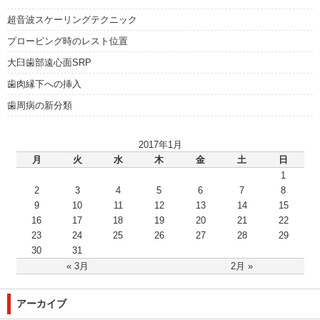
超音波スケーリングテクニック
プロービング時のレスト位置
大臼歯部遠心面SRP
歯肉縁下への挿入
歯周病の新分類
2017年1月
月
火
水
木
金
土
日
1
2
3
4
5
6
7
8
9
10
11
12
13
14
15
16
17
18
19
20
21
22
23
24
25
26
27
28
29
30
31
« 3月
2月 »
アーカイブ