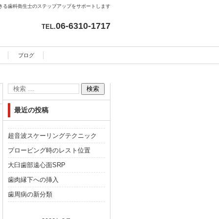
きる歯科衛生士のステップアップをサポートします
06-6310-1717
TEL.
ブログ
最近の投稿
超音波スケーリングテクニック
プロービング時のレスト位置
大臼歯部遠心面SRP
歯肉縁下への挿入
歯周病の新分類