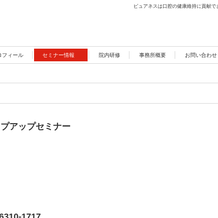
ピュアネスは口腔の健康維持に貢献で
ロフィール
セミナー情報
院内研修
事務所概要
お問い合わせ
ップアップセミナー
6310-1717