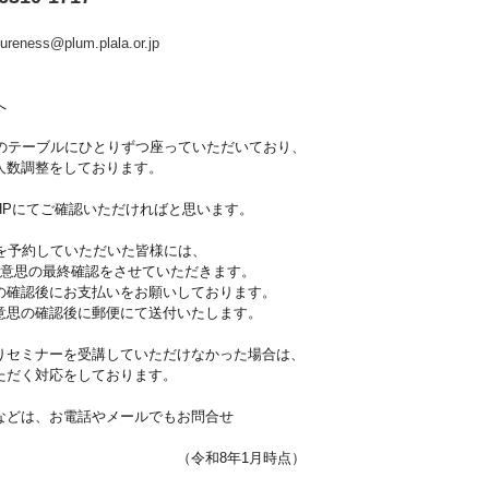
ureness@plum.plala.or.jp
様へ
テーブルにひとりずつ座っていただいており、
数調整をしております。
にてご確認いただければと思います。
予約していただいた皆様には、
思の最終確認をさせていただきます。
認後にお支払いをお願いしております。
の確認後に郵便にて送付いたします。
ミナーを受講していただけなかった場合は、
だく対応をしております。
は、お電話やメールでもお問合せ
年1月時点）