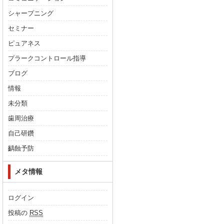
シャープニング
セミナー
ピュアネス
プラークコントロール指導
ブログ
情報
未分類
歯周治療
自己研鑽
齲蝕予防
メタ情報
ログイン
投稿の
RSS