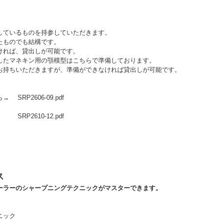
いるものを持参していただきます。
ものでも結構です。
ば、貸出しが可能です。
マネキン用の顎模型はこちらで準備しております。
ちいただきますが、準備ができなければ貸出しが可能です。
ら→
SRP2606-09.pdf
SRP2610-12.pdf
ス
ラーのシャープニングテクニックがマスターできます。
ニック