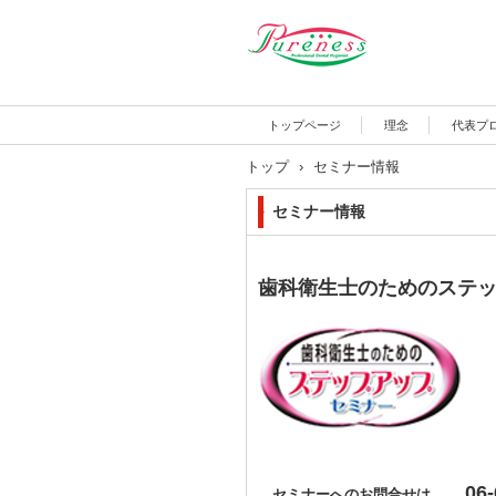
トップページ
理念
代表プ
トップ
›
セミナー情報
セミナー情報
歯科衛生士のためのステ
06-
セミナーへのお問合せは