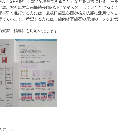
くSRPを行うコツが理解できること」などを目標にセミナーを
、おもに大臼歯部隣接面のSRPがマスターしていただけるよう
早く進行する方には、最後臼歯遠心面や根分岐部に活用できる
ています。希望する方には、歯肉縁下歯石の探知のコツをお伝
。
実習、指導にも対応いたします。
ケーラー