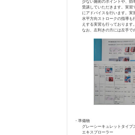
少ない施術のポイントや、効率よ
受講していただきます。実習では
にアドバイスを行います。実習が
水平方向ストロークの指導も行っ
えする実習も行っております
なお、左利きの方には左手での
・準備物
グレーシーキュレットタイプス
エキスプローラー