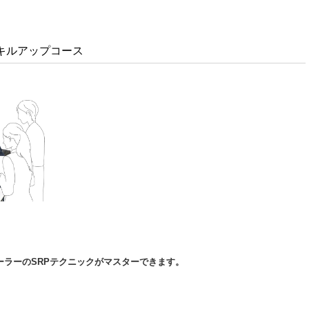
キルアップコース
ーラーのSRPテクニックがマスターできます。