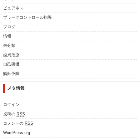
ピュアネス
プラークコントロール指導
ブログ
情報
未分類
歯周治療
自己研鑽
齲蝕予防
メタ情報
ログイン
投稿の
RSS
コメントの
RSS
WordPress.org