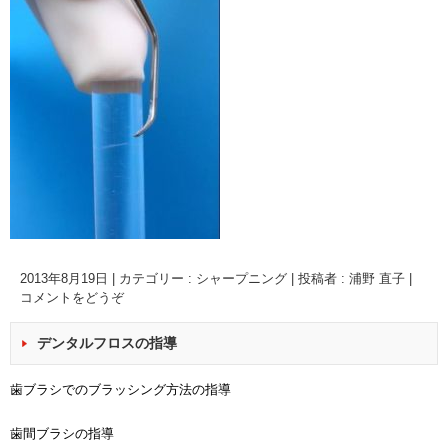
2013年8月19日
|
カテゴリー :
シャープニング
|
投稿者 : 浦野 直子
|
コメントをどうぞ
デンタルフロスの指導
歯ブラシでのブラッシング方法の指導
歯間ブラシの指導