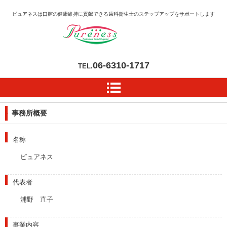
ピュアネスは口腔の健康維持に貢献できる歯科衛生士のステップアップをサポートします
06-6310-1717
TEL.
事務所概要
名称
ピュアネス
代表者
浦野 直子
事業内容