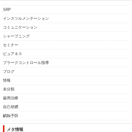
SRP
インスツルメンテーション
コミュニケーション
シャープニング
セミナー
ピュアネス
プラークコントロール指導
ブログ
情報
未分類
歯周治療
自己研鑽
齲蝕予防
メタ情報