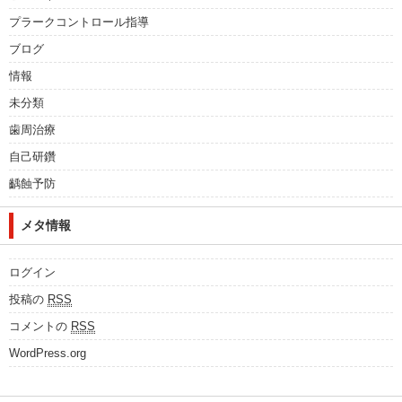
プラークコントロール指導
ブログ
情報
未分類
歯周治療
自己研鑽
齲蝕予防
メタ情報
ログイン
投稿の
RSS
コメントの
RSS
WordPress.org