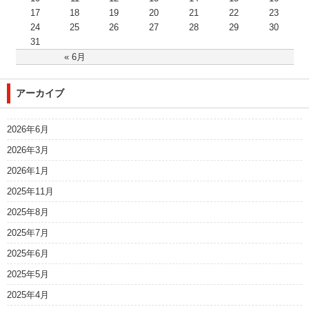
17
18
19
20
21
22
23
24
25
26
27
28
29
30
31
« 6月
アーカイブ
2026年6月
2026年3月
2026年1月
2025年11月
2025年8月
2025年7月
2025年6月
2025年5月
2025年4月