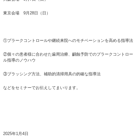
東京会場 9月28日（日）
①プラークコントロールや継続来院へのモチベーションを高める指導法
②個々の患者様に合わせた歯周治療、齲蝕予防でのプラークコントロー
ル指導のノウハウ
③ブラッシング方法、補助的清掃用具の的確な指導法
などをセミナーでお伝えしてまいります。
2025年1月4日