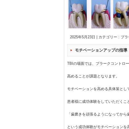
2025年5月23日
|
カテゴリー :
プラ
モチベーションアップの指導
TBIの場面では、プラークコントロ
高めることが課題となります。
モチベーションを高める具体策とし
患者様に成功体験をしていただくこ
「歯磨きを頑張るようになってから
という成功体験がモチベーションを