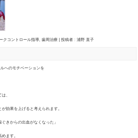
ークコントロール指導
,
歯周治療
|
投稿者 : 浦野 直子
ールへのモチベーションを
ては、
とが効果を上げると考えられます。
歯ぐきからの出血がなくなった」
高めます。