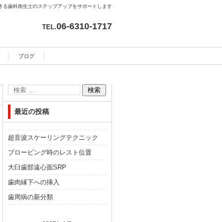
きる歯科衛生士のステップアップをサポートします
06-6310-1717
TEL.
ブログ
最近の投稿
超音波スケーリングテクニック
プロービング時のレスト位置
大臼歯部遠心面SRP
歯肉縁下への挿入
歯周病の新分類