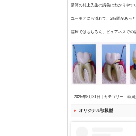
講師の村上先生の講義はわかりやす
ユーモアにも溢れて、2時間があっ
臨床ではもちろん、ピュアネスでの
2025年8月31日
|
カテゴリー :
歯周
オリジナル顎模型