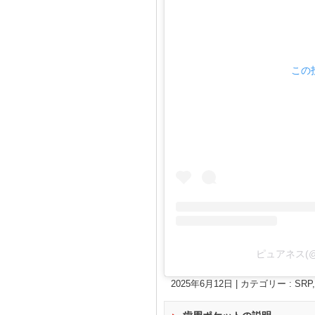
この投
ピュアネス(@
2025年6月12日
|
カテゴリー :
SRP