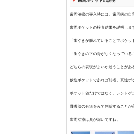
歯周ポケットの説明
歯周治療の導入時には、歯周病の自
歯周ポケットの検査結果を説明しま
「歯ぐきが腫れていることでポケッ
「歯ぐきの下の骨がなくなっている
どちらの表現がよいか迷うことがあ
仮性ポケットであれば前者、真性ポ
ポケット値だけではなく、レントゲ
骨吸収の有無をみて判断することが
歯周治療は奥が深いですね。