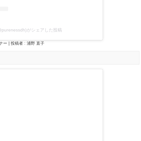
purenessdh)がシェアした投稿
ナー
|
投稿者 : 浦野 直子