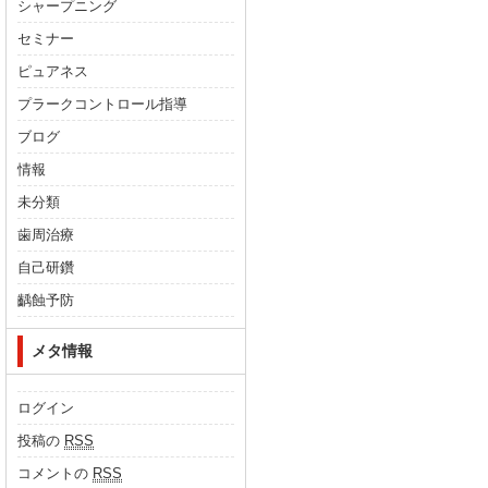
シャープニング
セミナー
ピュアネス
プラークコントロール指導
ブログ
情報
未分類
歯周治療
自己研鑽
齲蝕予防
メタ情報
ログイン
投稿の
RSS
コメントの
RSS