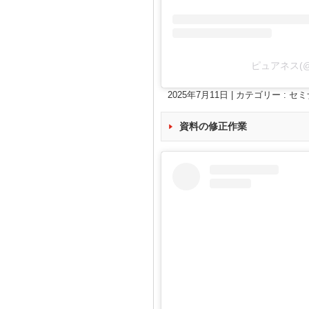
ピュアネス(@
2025年7月11日
|
カテゴリー :
セミ
資料の修正作業