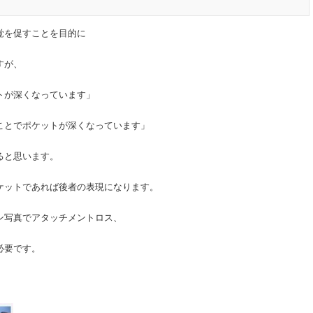
覚を促すことを目的に
すが、
トが深くなっています」
ことでポケットが深くなっています」
ると思います。
ケットであれば後者の表現になります。
ン写真でアタッチメントロス、
必要です。