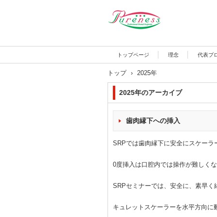
トップページ
理念
代表プ
トップ
›
2025年
2025
年のアーカイブ
歯肉縁下への挿入
SRPでは歯肉縁下に安全にスケーラ
0度挿入は口腔内では操作が難しく
SRPセミナーでは、安全に、素早
キュレットスケーラーを水平方向に