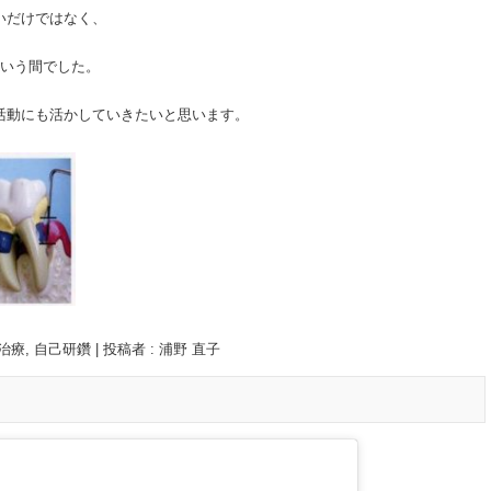
いだけではなく、
という間でした。
活動にも活かしていきたいと思います。
治療
,
自己研鑽
|
投稿者 : 浦野 直子