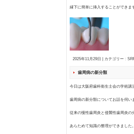
縁下に簡単に挿入することができま
2025年11月29日
|
カテゴリー :
SR
歯周病の新分類
今日は大阪府歯科衛生士会の学術講
歯周病の新分類についてお話を伺い
従来の慢性歯周炎と侵襲性歯周炎の
あらためて知識の整理ができました