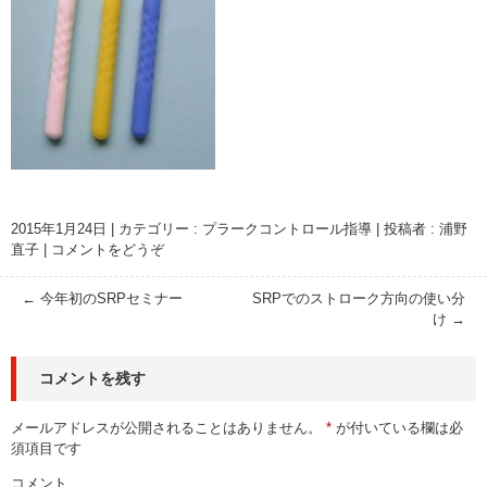
2015年1月24日
|
カテゴリー :
プラークコントロール指導
|
投稿者 : 浦野
直子
|
コメントをどうぞ
←
今年初のSRPセミナー
SRPでのストローク方向の使い分
け
→
コメントを残す
メールアドレスが公開されることはありません。
*
が付いている欄は必
須項目です
コメント