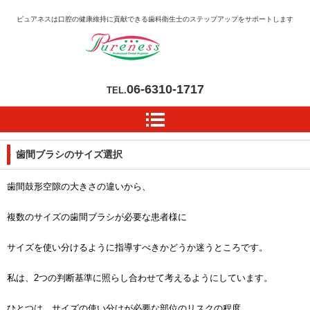
ピュアネスは口腔の健康維持に貢献できる歯科衛生士のステップアップをサポートします
06-6310-1717
TEL.
歯間ブラシのサイズ選択
歯間鼓形空隙の大きさの違いから、
複数のサイズの歯間ブラシが必要な患者様に
サイズを使い分けるように指導すべきかどうか迷うところです。
私は、2つの判断基準に照らし合わせて考えるようにしています。
ひとつは、サイズの使い分けが必要な部位のリスクの程度。