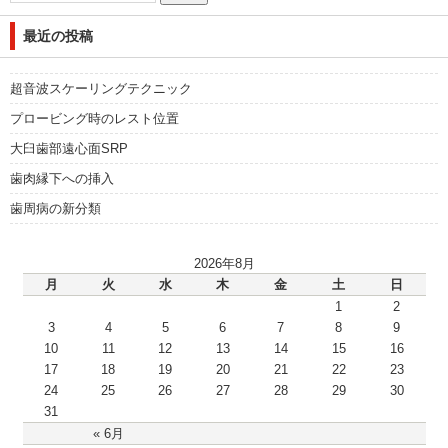
最近の投稿
超音波スケーリングテクニック
プロービング時のレスト位置
大臼歯部遠心面SRP
歯肉縁下への挿入
歯周病の新分類
2026年8月
月
火
水
木
金
土
日
1
2
3
4
5
6
7
8
9
10
11
12
13
14
15
16
17
18
19
20
21
22
23
24
25
26
27
28
29
30
31
« 6月