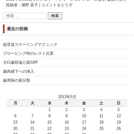
投稿者 : 浦野 直子
|
コメントをどうぞ
最近の投稿
超音波スケーリングテクニック
プロービング時のレスト位置
大臼歯部遠心面SRP
歯肉縁下への挿入
歯周病の新分類
2013年5月
月
火
水
木
金
土
日
1
2
3
4
5
6
7
8
9
10
11
12
13
14
15
16
17
18
19
20
21
22
23
24
25
26