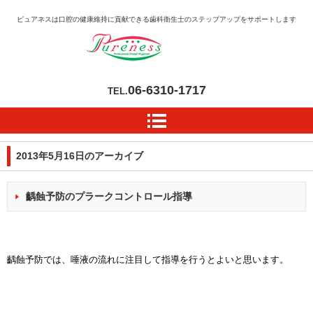
ピュアネスは口腔の健康維持に貢献できる歯科衛生士のステップアップをサポートします
06-6310-1717
TEL.
2013年5月16日
のアーカイブ
齲蝕予防のプラークコントロール指導
齲蝕予防では、唾液の流れに注目して指導を行うとよいと思います。