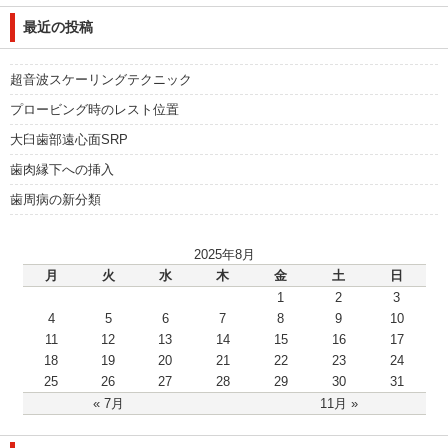
最近の投稿
超音波スケーリングテクニック
プロービング時のレスト位置
大臼歯部遠心面SRP
歯肉縁下への挿入
歯周病の新分類
2025年8月
月
火
水
木
金
土
日
1
2
3
4
5
6
7
8
9
10
11
12
13
14
15
16
17
18
19
20
21
22
23
24
25
26
27
28
29
30
31
« 7月
11月 »