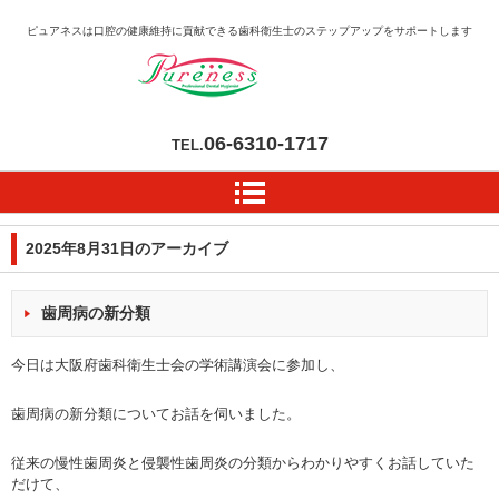
ピュアネスは口腔の健康維持に貢献できる歯科衛生士のステップアップをサポートします
06-6310-1717
TEL.
2025年8月31日
のアーカイブ
歯周病の新分類
今日は大阪府歯科衛生士会の学術講演会に参加し、
歯周病の新分類についてお話を伺いました。
従来の慢性歯周炎と侵襲性歯周炎の分類からわかりやすくお話していた
だけて、